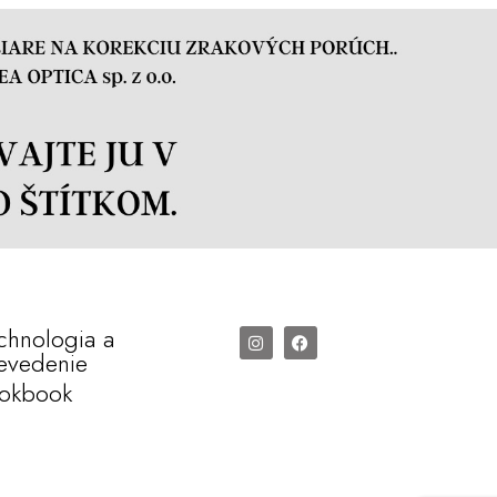
chnologia a
evedenie
okbook