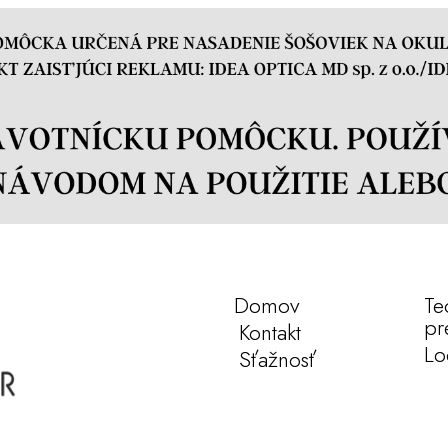
Domov
Te
pr
Kontakt
Lo
Sťažnosť