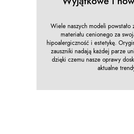
Wyjątkowe i now
Wiele naszych modeli powstało z
materiału cenionego za swoj
hipoalergiczność i estetykę. Orygi
zauszniki nadają każdej parze un
dzięki czemu nasze oprawy dosk
aktualne trend