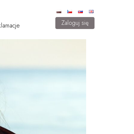
Zaloguj się
lamacje