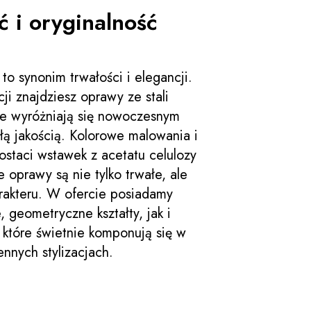
ć i oryginalność
 synonim trwałości i elegancji.
ji znajdziesz oprawy ze stali
re wyróżniają się nowoczesnym
ą jakością. Kolorowe malowania i
ostaci wstawek z acetatu celulozy
e oprawy są nie tylko trwałe, ale
rakteru. W ofercie posiadamy
geometryczne kształty, jak i
 które świetnie komponują się w
ennych stylizacjach.