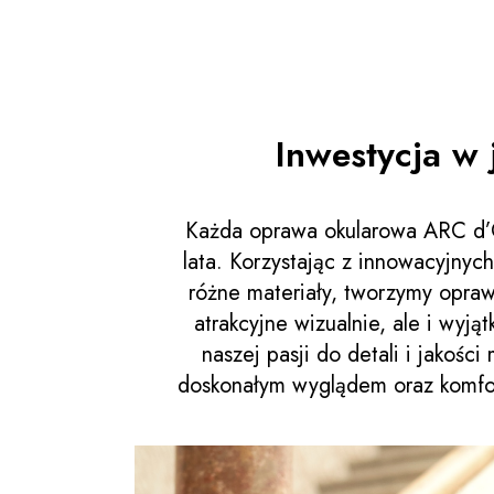
Inwestycja w 
Każda oprawa okularowa ARC d’O
lata. Korzystając z innowacyjnych
różne materiały, tworzymy oprawy
atrakcyjne wizualnie, ale i wyją
naszej pasji do detali i jakości
doskonałym wyglądem oraz komfor