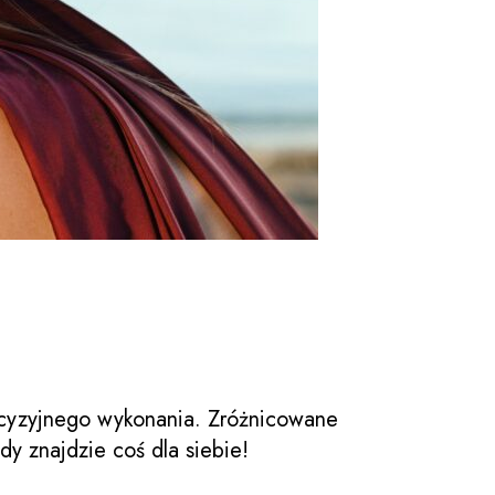
cyzyjnego wykonania. Zróżnicowane
dy znajdzie coś dla siebie!