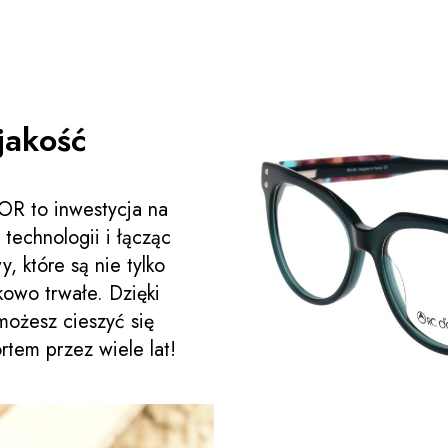
jakość
R to inwestycja na
 technologii i łącząc
, które są nie tylko
tkowo trwałe. Dzięki
 możesz cieszyć się
tem przez wiele lat!