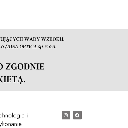
chnologia i
konanie