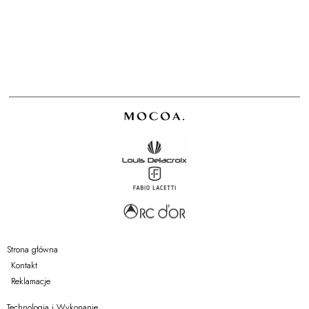
Znajdziemy je w ofercie MOCOA i Louis Delacroix.
Strona główna
Kontakt
Reklamacje
Technologia i Wykonanie