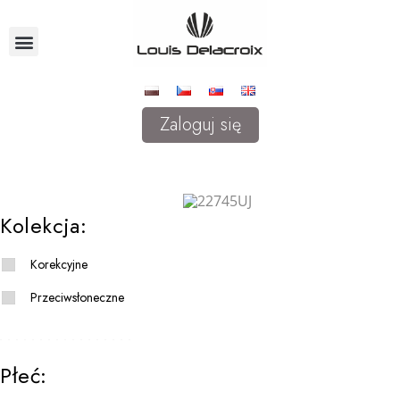
Zaloguj się
Kolekcja:
Korekcyjne
Przeciwsłoneczne
Płeć: