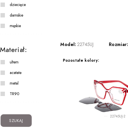
dziecięce
damskie
męskie
Model:
22745UJ
Rozmiar
Materiał:
Pozostałe kolory:
ultem
acetate
metal
TR90
22745UJ-2
SZUKAJ