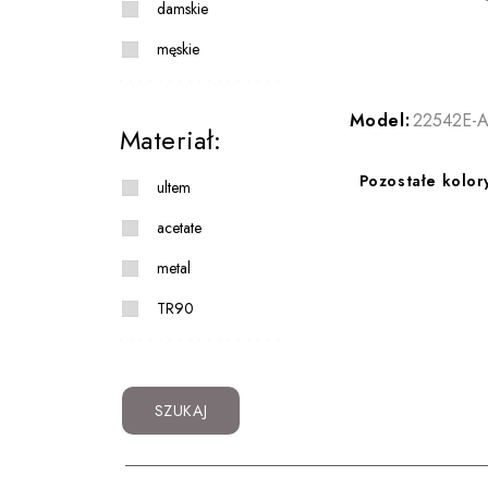
damskie
męskie
Model:
22542E-A
Materiał:
Pozostałe kolor
ultem
acetate
metal
TR90
SZUKAJ