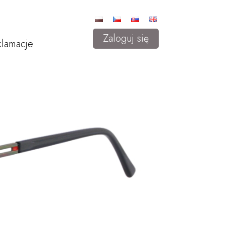
Zaloguj się
lamacje