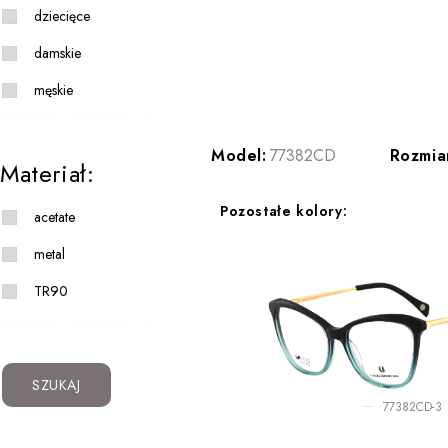
dziecięce
damskie
męskie
Model:
77382CD
Rozmia
Materiał:
Pozostałe kolory:
acetate
metal
TR90
SZUKAJ
77382CD-3