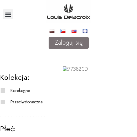
Zaloguj się
Kolekcja:
Korekcyjne
Przeciwsłoneczne
Płeć: