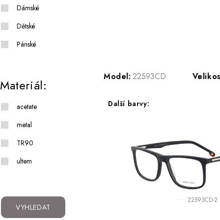
Dámské
Dětské
Pánské
Model:
22593CD
Velikos
Materiál:
Další barvy:
acetate
metal
TR90
ultem
22593CD-2
VYHLEDAT