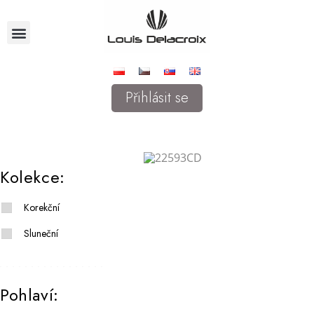
Přihlásit se
Kolekce:
Korekční
Sluneční
Pohlaví: