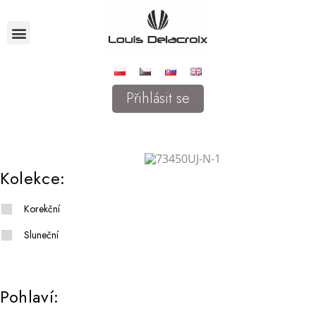
Přihlásit se
Kolekce:
Korekční
Sluneční
Pohlaví: