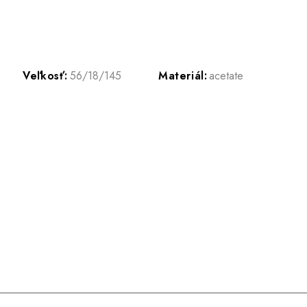
Veľkosť:
56/18/145
Materiál:
acetate