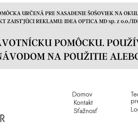
Domov
Te
pr
Kontakt
Lo
Sťažnosť