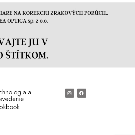
chnologia a
evedenie
okbook