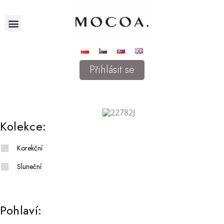
Přihlásit se
Kolekce:
Korekční
Sluneční
Pohlaví: