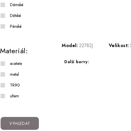
Dámské
Dětské
Pánské
Model:
22782J
Velikost:
Materiál:
Další barvy:
acetate
metal
TR90
ultem
VYHLEDAT