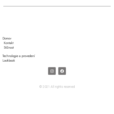
Domov
Kontakt
Stížnost
Technologie a provedení
Lookbook
© 2021 All rights reserved