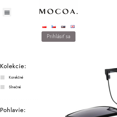
Prihlásiť sa
Kolekcie:
Korekčné
Slnečné
Pohlavie: