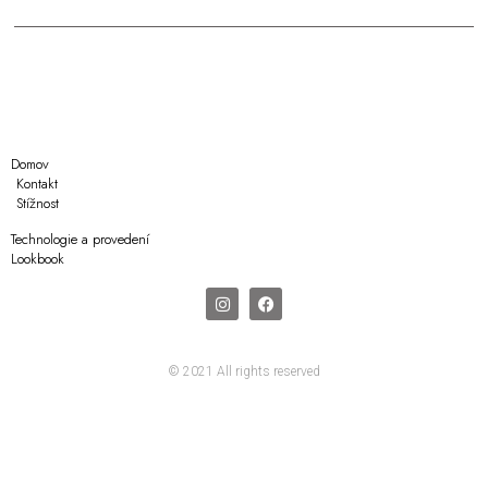
Domov
Kontakt
Stížnost
Technologie a provedení
Lookbook
© 2021 All rights reserved