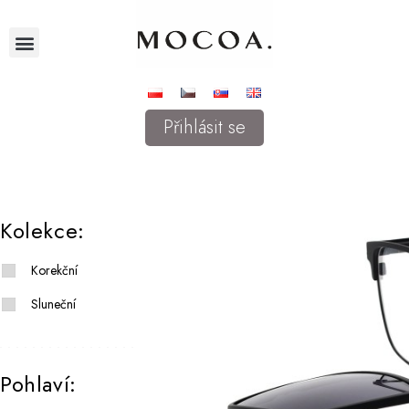
Přihlásit se
Kolekce:
Korekční
Sluneční
Pohlaví: