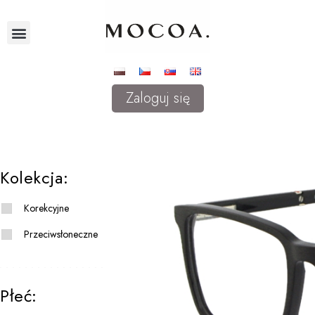
Zaloguj się
Kolekcja:
Korekcyjne
Przeciwsłoneczne
Płeć: