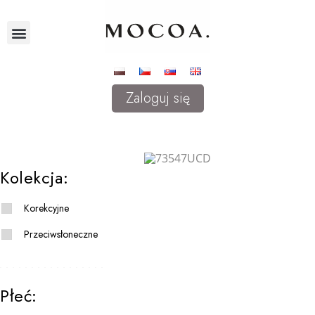
Zaloguj się
Kolekcja:
Korekcyjne
Przeciwsłoneczne
Płeć: