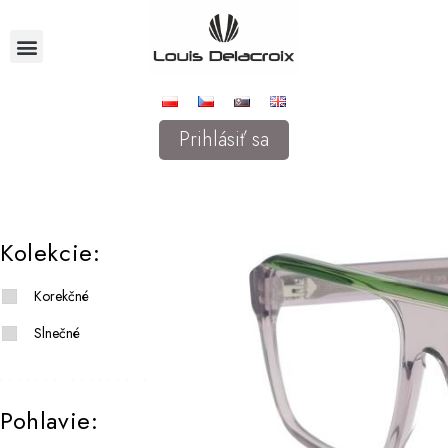
Prihlásiť sa
Kolekcie:
Korekčné
Slnečné
Pohlavie: