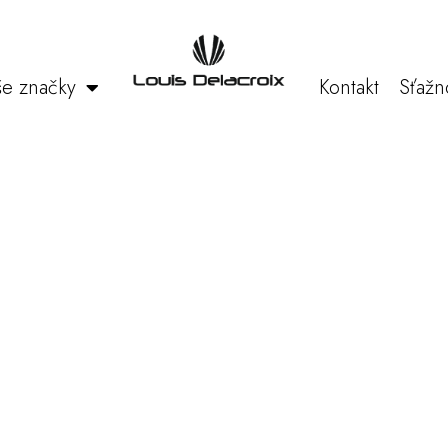
e značky
Kontakt
Sťažn