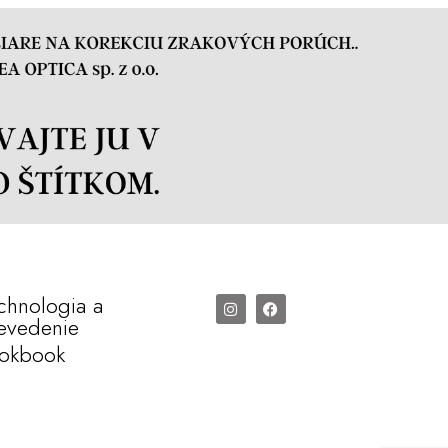
chnologia a
evedenie
okbook