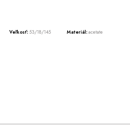
Veľkosť:
53/18/145
Materiál:
acetate