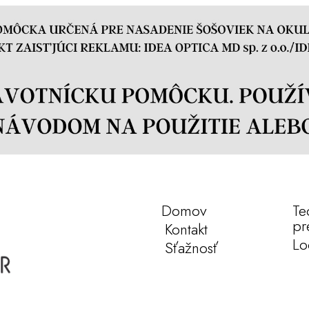
Domov
Te
pr
Kontakt
Lo
Sťažnosť