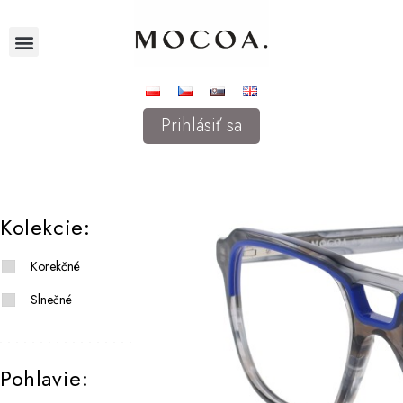
Prihlásiť sa
Kolekcie:
Korekčné
Slnečné
Pohlavie: