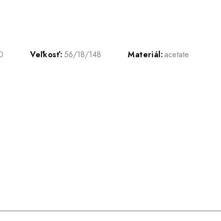
D
Veľkosť:
56/18/148
Materiál:
acetate