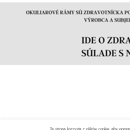
Ta strona korzysta z plików cookie, aby pop