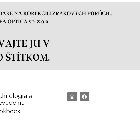
chnologia a
evedenie
okbook