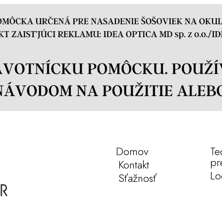
Domov
Te
pr
Kontakt
Lo
Sťažnosť