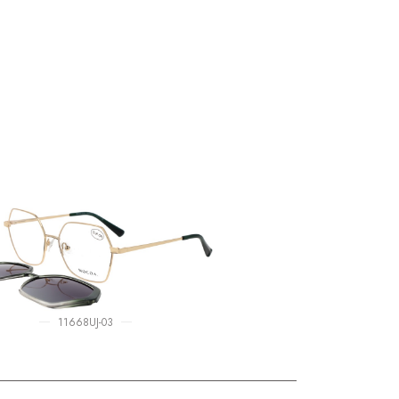
11668UJ-03