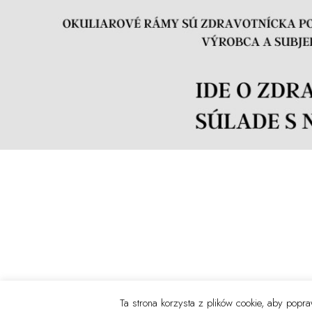
Ta strona korzysta z plików cookie, aby pop