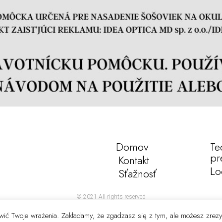
Domov
Te
pr
Kontakt
Lo
Sťažnosť
© 2021 All rights reserved
rawić Twoje wrażenia. Zakładamy, że zgadzasz się z tym, ale możesz zrez