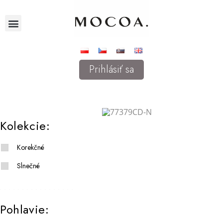
Prihlásiť sa
Kolekcie:
Korekčné
Slnečné
Pohlavie: