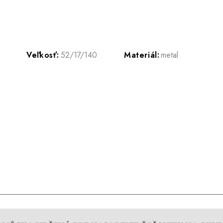
Veľkosť:
52/17/140
Materiál:
metal