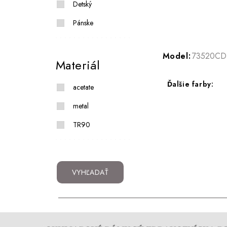
Detský
Pánske
Model:
73520CD
Materiál
Ďalšie farby:
acetate
metal
TR90
VYHĽADAŤ