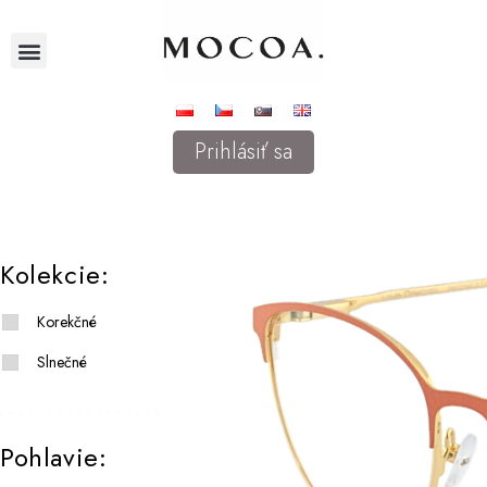
Prihlásiť sa
Kolekcie:
Korekčné
Slnečné
Pohlavie: