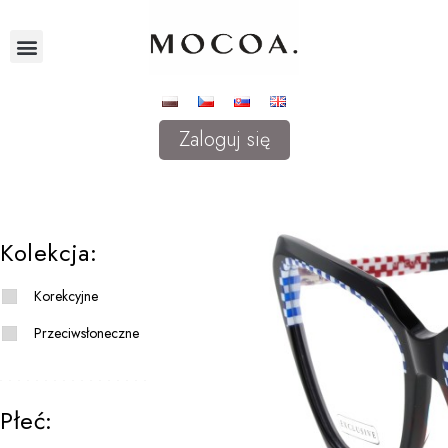
Zaloguj się
Kolekcja:
Korekcyjne
Przeciwsłoneczne
Płeć: