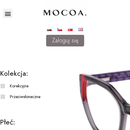
Zaloguj się
Kolekcja:
Korekcyjne
Przeciwsłoneczne
Płeć: