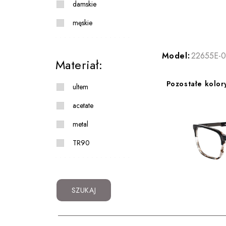
damskie
męskie
Model:
22655E-0
Materiał:
Pozostałe kolor
ultem
acetate
metal
TR90
SZUKAJ