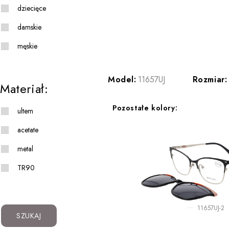
dziecięce
damskie
męskie
Model:
11657UJ
Rozmiar:
Materiał:
Pozostałe kolory:
ultem
acetate
metal
TR90
11657UJ-2
SZUKAJ