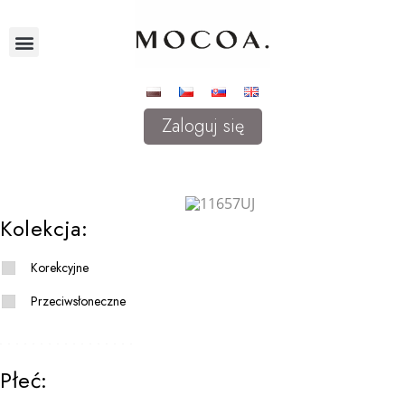
Zaloguj się
Kolekcja:
Korekcyjne
Przeciwsłoneczne
Płeć: