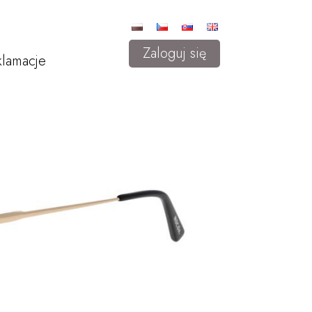
Zaloguj się
lamacje