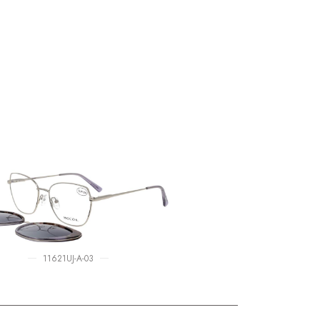
11621UJ-A-03