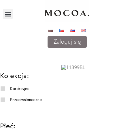
Zaloguj się
Kolekcja:
Korekcyjne
Przeciwsłoneczne
Płeć: