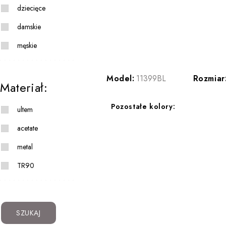
dziecięce
damskie
męskie
Model:
11399BL
Rozmiar
Materiał:
Pozostałe kolory:
ultem
acetate
metal
TR90
SZUKAJ