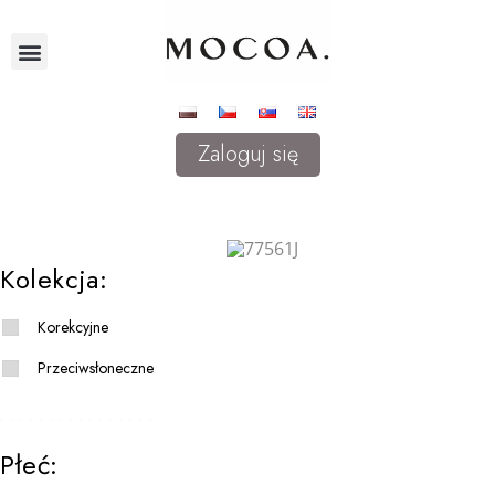
Zaloguj się
Kolekcja:
Korekcyjne
Przeciwsłoneczne
Płeć: