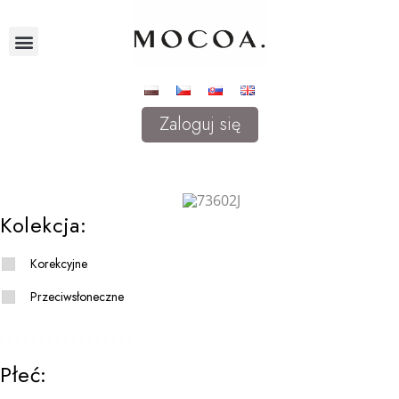
Zaloguj się
Kolekcja:
Korekcyjne
Przeciwsłoneczne
Płeć: