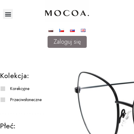
Zaloguj się
Kolekcja:
Korekcyjne
Przeciwsłoneczne
Płeć: