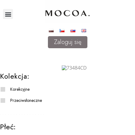
Zaloguj się
Kolekcja:
Korekcyjne
Przeciwsłoneczne
Płeć: