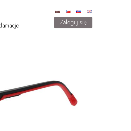
Zaloguj się
lamacje