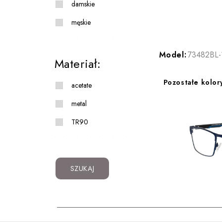
damskie
męskie
Model:
73482BL-
Materiał:
Pozostałe kolor
acetate
metal
TR90
SZUKAJ