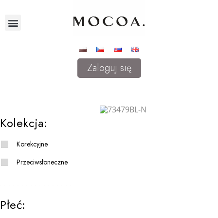
Zaloguj się
Kolekcja:
Korekcyjne
Przeciwsłoneczne
Płeć: