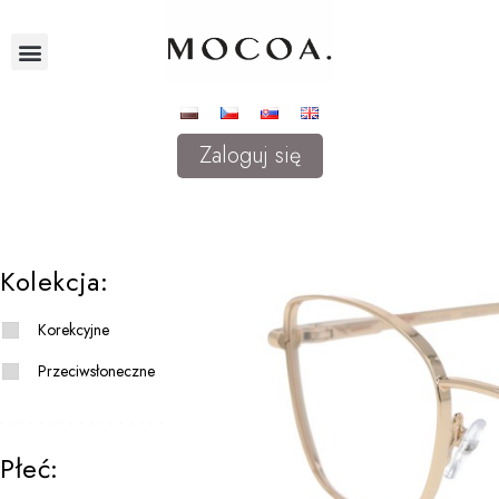
Zaloguj się
Kolekcja:
Korekcyjne
Przeciwsłoneczne
Płeć: