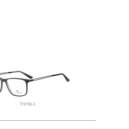
77377BL-3