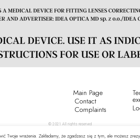
Main Page
Te
ex
Contact
Lo
Complaints
© 2021 All rights reserved
rawić Twoje wrażenia. Zakładamy, że zgadzasz się z tym, ale możesz zrez