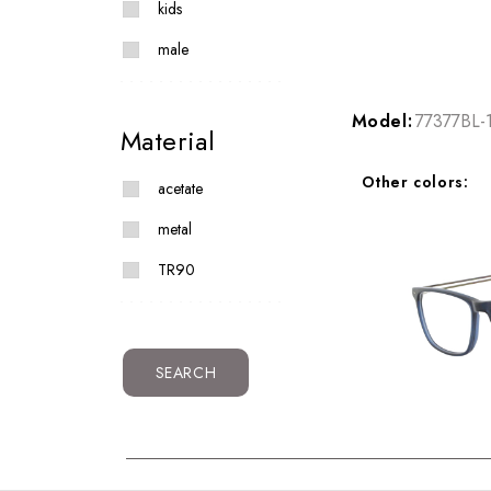
kids
male
Model:
77377BL-
Material
Other colors:
acetate
metal
TR90
SEARCH