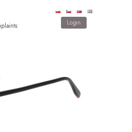
Login
plaints