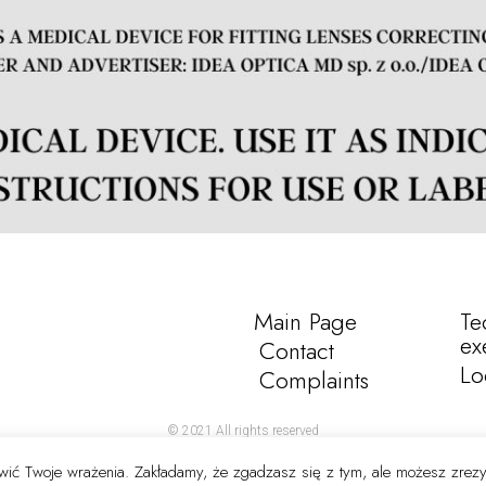
Main Page
Te
ex
Contact
Lo
Complaints
© 2021 All rights reserved
rawić Twoje wrażenia. Zakładamy, że zgadzasz się z tym, ale możesz zrez