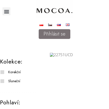
Přihlásit se
Kolekce:
Korekční
Sluneční
Pohlaví: