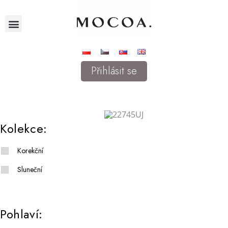
Přihlásit se
Kolekce:
Korekční
Sluneční
Pohlaví: