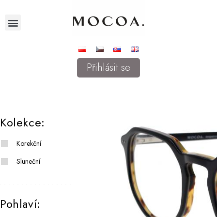
Přihlásit se
Kolekce:
Korekční
Sluneční
Pohlaví: