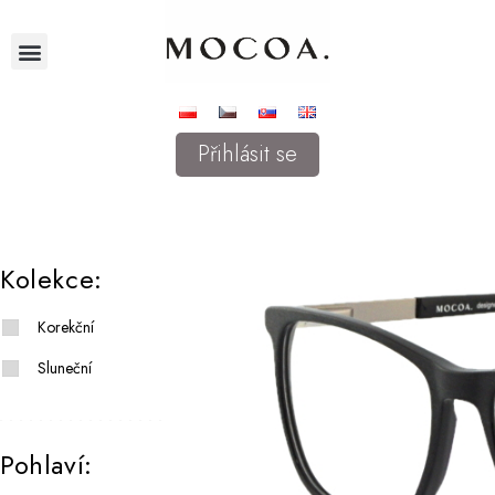
Přihlásit se
Kolekce:
Korekční
Sluneční
Pohlaví: