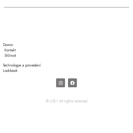
Domov
Kontakt
Stížnost
Technologie a provedení
Lookbook
© 2021 All rights reserved