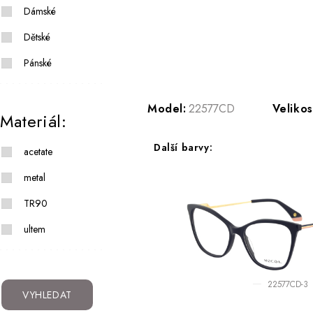
Dámské
Dětské
Pánské
Model:
22577CD
Velikos
Materiál:
Další barvy:
acetate
metal
TR90
ultem
22577CD-3
VYHLEDAT