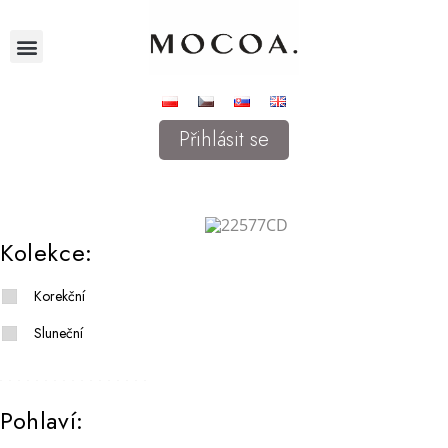
Přihlásit se
Kolekce:
Korekční
Sluneční
Pohlaví: