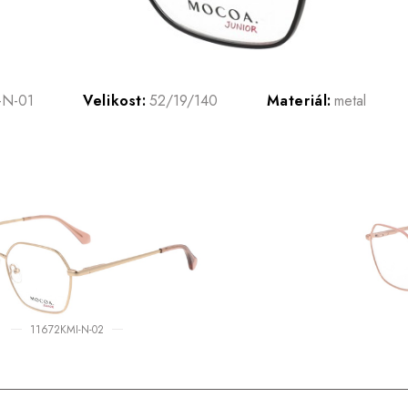
-N-01
Velikost:
52/19/140
Materiál:
metal
11672KMI-N-02