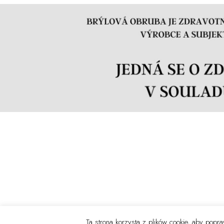
Ta strona korzysta z plików cookie, aby pop