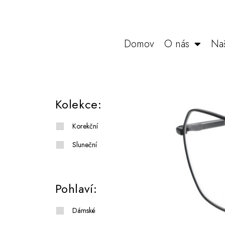
Domov
O nás
Na
Kolekce:
Korekční
Sluneční
Pohlaví:
Dámské