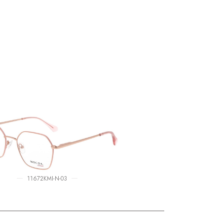
11672KMI-N-03