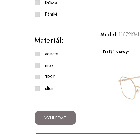
Dětské
Pánské
Model:
11672KMI
Materiál:
Další barvy:
acetate
metal
TR90
ultem
VYHLEDAT