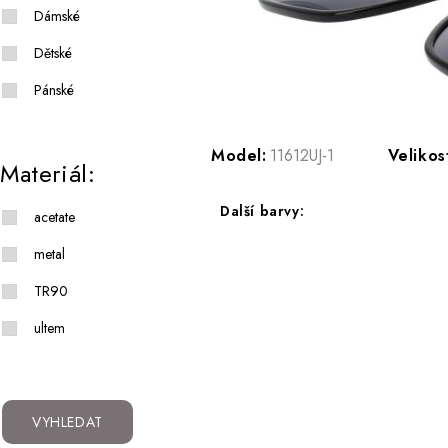
Dámské
Dětské
Pánské
Model:
11612UJ-1
Velikos
Materiál:
Další barvy:
acetate
metal
TR90
ultem
VYHLEDAT