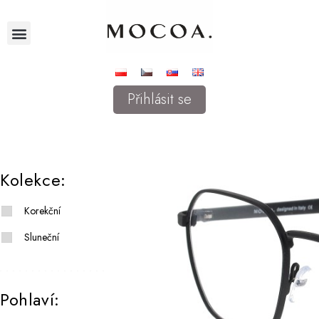
Přihlásit se
Kolekce:
Korekční
Sluneční
Pohlaví: