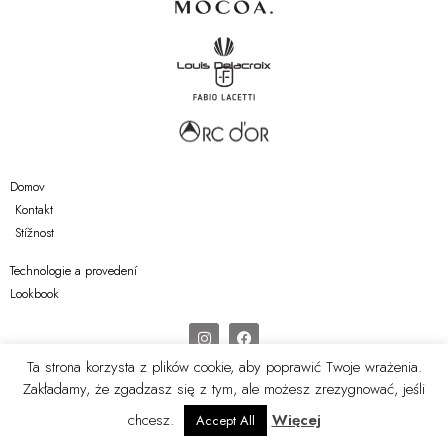
Domov
Kontakt
Stížnost
Technologie a provedení
Lookbook
Ta strona korzysta z plików cookie, aby poprawić Twoje wrażenia.
Zakładamy, że zgadzasz się z tym, ale możesz zrezygnować, jeśli
© 2021 All rights reserved
chcesz.
Więcej
Accept All