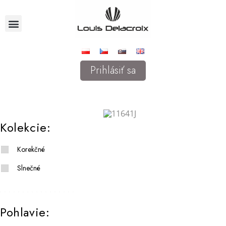
Prihlásiť sa
Kolekcie:
Korekčné
Slnečné
Pohlavie: