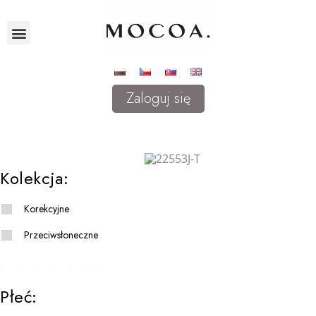
Zaloguj się
Kolekcja:
Korekcyjne
Przeciwsłoneczne
Płeć: